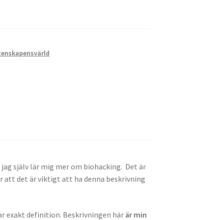
tenskapensvärld
h jag själv lär mig mer om biohacking. Det är
r att det är viktigt att ha denna beskrivning
ar exakt definition. Beskrivningen här
är min