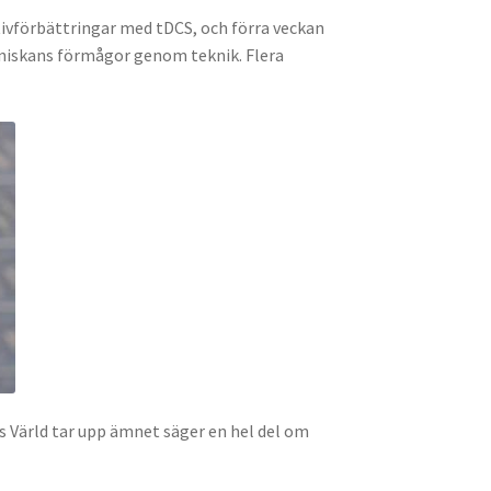
tivförbättringar med tDCS, och förra veckan
niskans förmågor genom teknik. Flera
ns Värld tar upp ämnet säger en hel del om