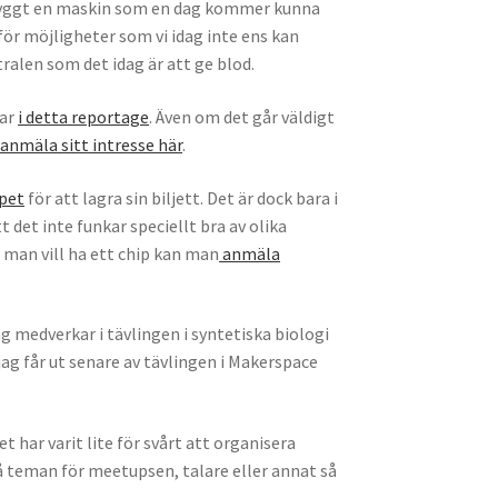
byggt en maskin som en dag kommer kunna
ör möjligheter som vi idag inte ens kan
ralen som det idag är att ge blod.
var
i detta reportage
. Även om det går väldigt
anmäla sitt intresse här
.
ppet
för att lagra sin biljett. Det är dock bara i
 det inte funkar speciellt bra av olika
 man vill ha ett chip kan man
anmäla
g medverkar i tävlingen i syntetiska biologi
ag får ut senare av tävlingen i Makerspace
t har varit lite för svårt att organisera
på teman för meetupsen, talare eller annat så