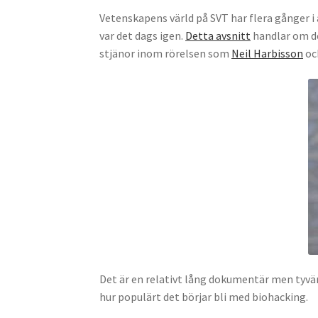
Vetenskapens värld på SVT har flera gånger i
var det dags igen.
Detta avsnitt
handlar om de
stjänor inom rörelsen som
Neil Harbisson
oc
Det är en relativt lång dokumentär men tyvär
hur populärt det börjar bli med biohacking.