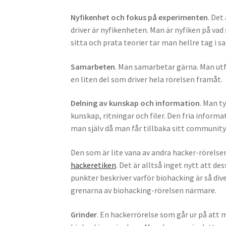
Nyfikenhet och fokus på experimenten
. Det
driver är nyfikenheten. Man är nyfiken på va
sitta och prata teorier tar man hellre tag i s
Samarbeten
. Man samarbetar gärna. Man utf
en liten del som driver hela rörelsen framåt.
Delning av kunskap och information
. Man t
kunskap, ritningar och filer. Den fria infor
man själv då man får tillbaka sitt community 
Den som är lite vana av andra hacker-rörelser
hackeretiken
. Det är alltså inget nytt att 
punkter beskriver varför biohacking är så di
grenarna av biohacking-rörelsen närmare.
Grinder
. En hackerrörelse som går ur på att m