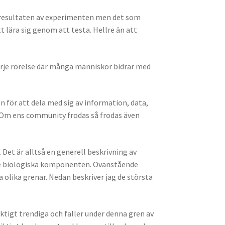
n resultaten av experimenten men det som
 lära sig genom att testa. Hellre än att
arje rörelse där många människor bidrar med
n för att dela med sig av information, data,
s. Om ens community frodas så frodas även
 Det är alltså en generell beskrivning av
ande biologiska komponenten. Ovanstående
 olika grenar. Nedan beskriver jag de största
iktigt trendiga och faller under denna gren av