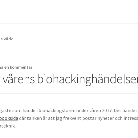
s värld
a en kommentar
 vårens biohackinghändelse
aste som hände i biohackingsfären under våren 2017. Det hände m
booksida
där tanken är att jag frekvent postar nyheter och intress
teknik.