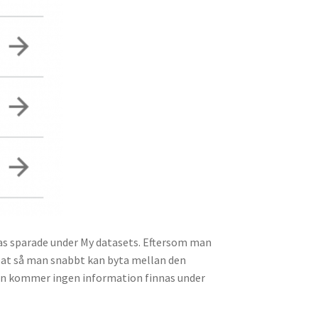
nas sparade under My datasets. Eftersom man
apat så man snabbt kan byta mellan den
ppen kommer ingen information finnas under