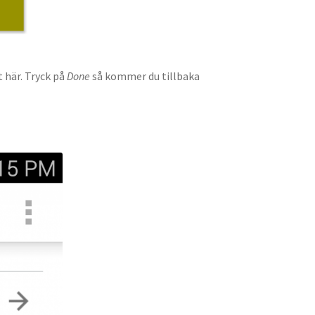
 här. Tryck på
Done
så kommer du tillbaka