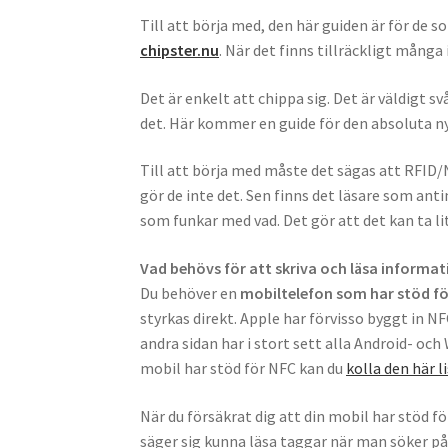
Till att börja med, den här guiden är för de 
chipster.nu
. När det finns tillräckligt många
Det är enkelt att chippa sig. Det är väldigt 
det. Här kommer en guide för den absoluta n
Till att börja med måste det sägas att RFID/
gör de inte det. Sen finns det läsare som ant
som funkar med vad. Det gör att det kan ta li
Vad behövs för att skriva och läsa informati
Du behöver en
mobiltelefon som har stöd för
styrkas direkt. Apple har förvisso byggt in N
andra sidan har i stort sett alla Android- o
mobil har stöd för NFC kan du
kolla den här l
När du försäkrat dig att din mobil har stöd 
säger sig kunna läsa taggar när man söker på