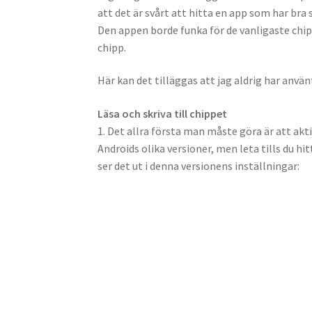
att det är svårt att hitta en app som har b
Den appen borde funka för de vanligaste chippe
chipp.
Här kan det tilläggas att jag aldrig har anv
Läsa och skriva till chippet
1. Det allra första man måste göra är att ak
Androids olika versioner, men leta tills du hi
ser det ut i denna versionens inställningar: