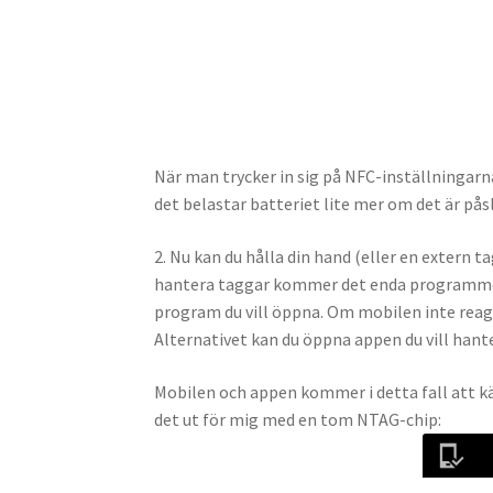
När man trycker in sig på NFC-inställningarn
det belastar batteriet lite mer om det är pås
2. Nu kan du hålla din hand (eller en extern
hantera taggar kommer det enda programmet 
program du vill öppna. Om mobilen inte reagera
Alternativet kan du öppna appen du vill han
Mobilen och appen kommer i detta fall att k
det ut för mig med en tom NTAG-chip: