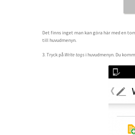
Det finns inget man kan göra här med en tom
till huvudmenyn.
3. Tryck på
Write tags
i huvudmenyn. Du kommer