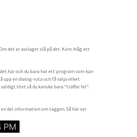
Om det är avslaget slå på det. Kom ihåg att
r det här och du bara har ett program som kan
pp en dialog-ruta och få välja vilket
ldigt litet så du kanske bara ”träffar fel”.
en del information om taggen. Så här ser