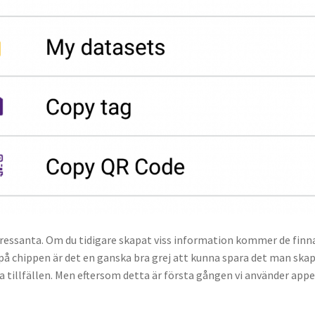
ntressanta. Om du tidigare skapat viss information kommer de fin
 på chippen är det en ganska bra grej att kunna spara det man sk
ka tillfällen. Men eftersom detta är första gången vi använder a