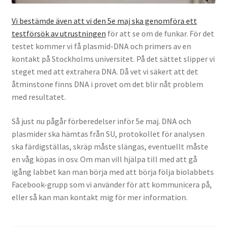
Vi bestämde även att vi den 5e maj ska genomföra ett
testförsök av utrustningen
för att se om de funkar. För det
testet kommer vi få plasmid-DNA och primers av en
kontakt på Stockholms universitet. På det sättet slipper vi
steget med att extrahera DNA. Då vet vi säkert att det
åtminstone finns DNA i provet om det blir nåt problem
med resultatet.
Så just nu pågår förberedelser inför 5e maj. DNA och
plasmider ska hämtas från SU, protokollet för analysen
ska färdigställas, skräp måste slängas, eventuellt måste
en våg köpas in osv. Om man vill hjälpa till med att gå
igång labbet kan man börja med att börja följa biolabbets
Facebook-grupp som vi använder för att kommunicera på,
eller så kan man kontakt mig för mer information.