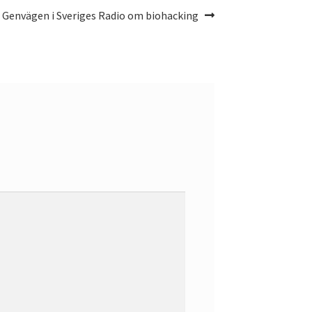
n Genvägen i Sveriges Radio om biohacking
: