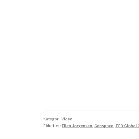
Kategori:
Video
Etiketter:
Ellen Jorgensen
,
Genspace
,
TED Global 