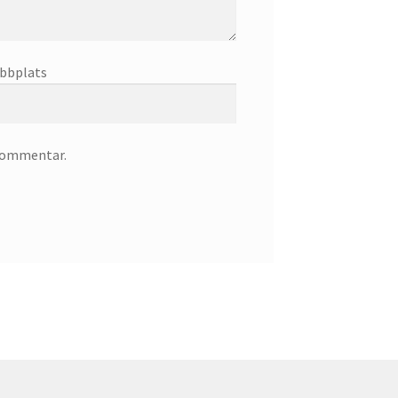
bbplats
 kommentar.