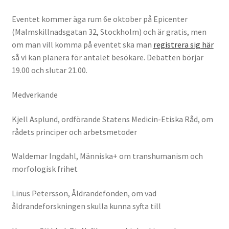
Eventet kommer äga rum 6e oktober på Epicenter
(Malmskillnadsgatan 32, Stockholm) och är gratis, men
om man vill komma på eventet ska man
registrera sig här
så vi kan planera för antalet besökare. Debatten börjar
19.00 och slutar 21.00.
Medverkande
Kjell Asplund, ordförande Statens Medicin-Etiska Råd, om
rådets principer och arbetsmetoder
Waldemar Ingdahl, Människa+ om transhumanism och
morfologisk frihet
Linus Petersson, Åldrandefonden, om vad
åldrandeforskningen skulla kunna syfta till