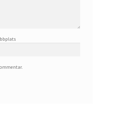
bbplats
 kommentar.