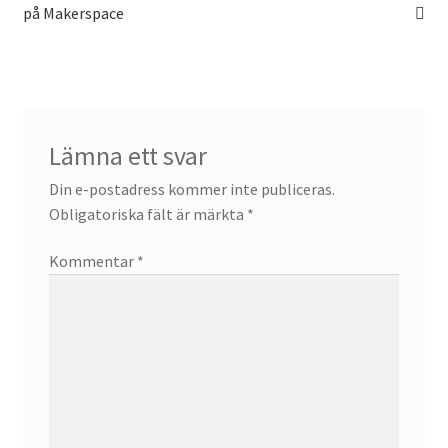
inlägg:
inlägg:
på Makerspace
Lämna ett svar
Din e-postadress kommer inte publiceras.
Obligatoriska fält är märkta
*
Kommentar
*