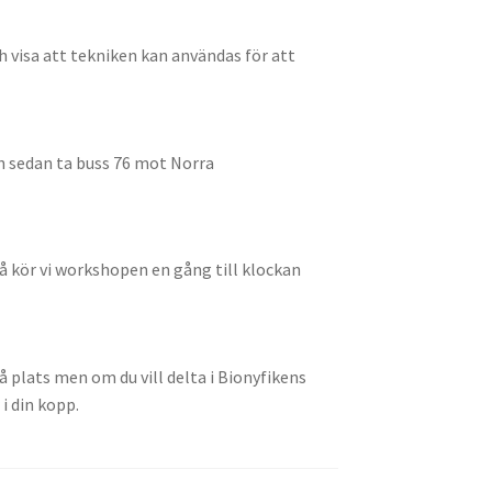
visa att tekniken kan användas för att
ch sedan ta buss 76 mot Norra
så kör vi workshopen en gång till klockan
 plats men om du vill delta i Bionyfikens
i din kopp.