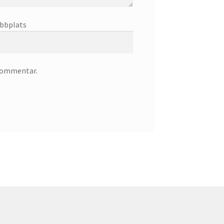
bbplats
 kommentar.