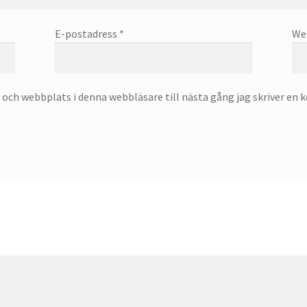
E-postadress
*
We
och webbplats i denna webbläsare till nästa gång jag skriver en