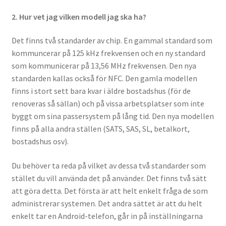
2. Hur vet jag vilken modell jag ska ha?
Det finns två standarder av chip. En gammal standard som
kommuncerar på 125 kHz frekvensen och en ny standard
som kommunicerar på 13,56 MHz frekvensen. Den nya
standarden kallas också för NFC. Den gamla modellen
finns i stort sett bara kvar i äldre bostadshus (för de
renoveras så sällan) och på vissa arbetsplatser som inte
byggt om sina passersystem på lång tid. Den nya modellen
finns på alla andra ställen (SATS, SAS, SL, betalkort,
bostadshus osv).
Du behöver ta reda på vilket av dessa två standarder som
stället du vill använda det på använder. Det finns två sätt
att göra detta. Det första är att helt enkelt fråga de som
administrerar systemen. Det andra sättet är att du helt
enkelt tar en Android-telefon, går in på inställningarna